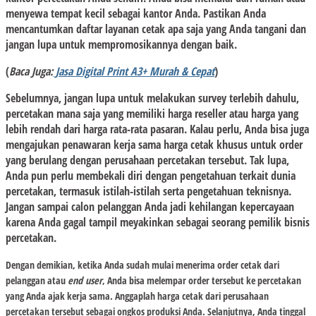
menyewa tempat kecil sebagai kantor Anda. Pastikan Anda
mencantumkan daftar layanan cetak apa saja yang Anda tangani dan
jangan lupa untuk mempromosikannya dengan baik.
(
Baca Juga:
Jasa Digital Print A3+ Murah & Cepat
)
Sebelumnya, jangan lupa untuk melakukan survey terlebih dahulu,
percetakan mana saja yang memiliki harga reseller atau harga yang
lebih rendah dari harga rata-rata pasaran. Kalau perlu, Anda bisa juga
mengajukan penawaran kerja sama harga cetak khusus untuk order
yang berulang dengan perusahaan percetakan tersebut. Tak lupa,
Anda pun perlu membekali diri dengan pengetahuan terkait dunia
percetakan, termasuk istilah-istilah serta pengetahuan teknisnya.
Jangan sampai calon pelanggan Anda jadi kehilangan kepercayaan
karena Anda gagal tampil meyakinkan sebagai seorang pemilik bisnis
percetakan.
Dengan demikian, ketika Anda sudah mulai menerima order cetak dari
pelanggan atau
end user
, Anda bisa melempar order tersebut ke percetakan
yang Anda ajak kerja sama. Anggaplah harga cetak dari perusahaan
percetakan tersebut sebagai ongkos produksi Anda. Selanjutnya, Anda tinggal