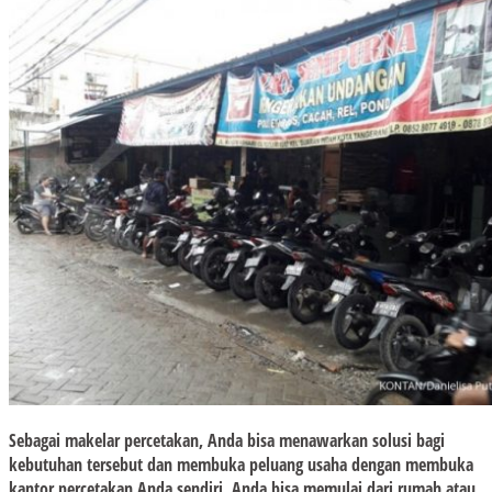
Sebagai makelar percetakan, Anda bisa menawarkan solusi bagi
kebutuhan tersebut dan membuka peluang usaha dengan membuka
kantor percetakan Anda sendiri. Anda bisa memulai dari rumah atau