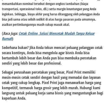
menambahkan nominal tersebut dengan ongkos tambahan (biaya
transportasi, operasional toko, dll.) serta margin keuntungan yang Anda
inginkan. Sehingga, biaya akhir yang harus ditanggung oleh pelanggan Anda
bisa jadi sama atau selisih sedikit di atas harga pasaran pada umumnya,
asalkan pertimbangannya masih cukup masuk akal.
(
Baca Juga:
Cetak Online, Solusi Mencetak Mudah Tanpa Keluar
Rumah
)
Sederhana bukan? Jika Anda tekun mencari peluang pelanggan cetak
secara kontinyu, Anda bisa mengelola agar bisnis Anda bisa
bertumbuh lebih besar dan Anda pun bisa membuka percetakan
sendiri yang lebih besar dan profesional.
Sebagai perusahaan percetakan yang besar, Pixel Print memiliki
mesin-mesin cetak sendiri dengan hasil yang memadai dan layanan
cetak yang cukup lengkap. Pixel Print juga menawarkan harga yang
kompetitif, termasuk harga grosir yang lebih murah. Hubungi kami
langsung untuk peluang kerja sama bisnis yang menguntungkan bagi
keperluan Anda.