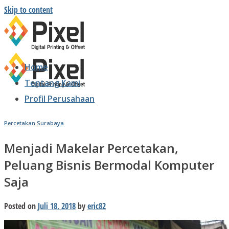
Skip to content
Home
Tentang Kami
Profil Perusahaan
Percetakan Surabaya
Menjadi Makelar Percetakan,
Peluang Bisnis Bermodal Komputer
Saja
Posted on
Juli 18, 2018
by
eric82