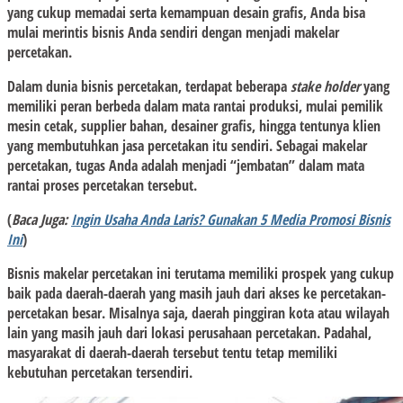
yang cukup memadai serta kemampuan desain grafis, Anda bisa
mulai merintis bisnis Anda sendiri dengan menjadi makelar
percetakan.
Dalam dunia bisnis percetakan, terdapat beberapa
stake holder
yang
memiliki peran berbeda dalam mata rantai produksi, mulai pemilik
mesin cetak, supplier bahan, desainer grafis, hingga tentunya klien
yang membutuhkan jasa percetakan itu sendiri. Sebagai makelar
percetakan, tugas Anda adalah menjadi “jembatan” dalam mata
rantai proses percetakan tersebut.
(
Baca Juga:
Ingin Usaha Anda Laris? Gunakan 5 Media Promosi Bisnis
Ini
)
Bisnis makelar percetakan ini terutama memiliki prospek yang cukup
baik pada daerah-daerah yang masih jauh dari akses ke percetakan-
percetakan besar. Misalnya saja, daerah pinggiran kota atau wilayah
lain yang masih jauh dari lokasi perusahaan percetakan. Padahal,
masyarakat di daerah-daerah tersebut tentu tetap memiliki
kebutuhan percetakan tersendiri.